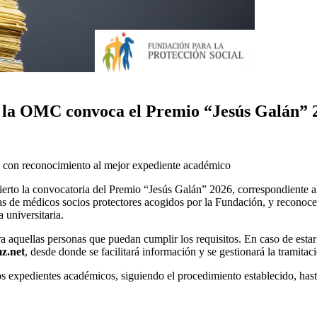
e la OMC convoca el Premio “Jesús Galán” 
 con reconocimiento al mejor expediente académico
to la convocatoria del Premio “Jesús Galán” 2026, correspondiente al
/as de médicos socios protectores acogidos por la Fundación, y reconoce
 universitaria.
aquellas personas que puedan cumplir los requisitos. En caso de estar 
z.net
, desde donde se facilitará información y se gestionará la tramitac
os expedientes académicos, siguiendo el procedimiento establecido, hast