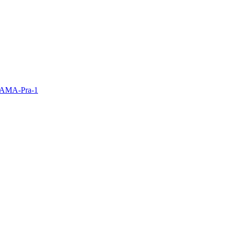
y AMA-Pra-1