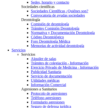
Sedes, horario y contacto
Sociedades científicas
Sociedades Científicas ¿Quiénes son?
Convocatoria de ayudas sociedades
Deontología
Comisión de deontología
Trámites Comisión Deontología
Normativa y Documentación Deontología
Código Deontológico
Foro Deontología Médica
Memorias de actividad deontología
Servicios
Servicios
Alquiler de salas
Trámites de colegiación - Información
Ejercicio Privado de Medicina - Información
Publicidad Sanitaria
Servicio de documentación
Utilidades médicas
Información Comercial
Agresiones a Sanitarios
Protocolo de agresiones
Teléfono agresiones
Formulario agresiones
Seguro de defensa jurídica