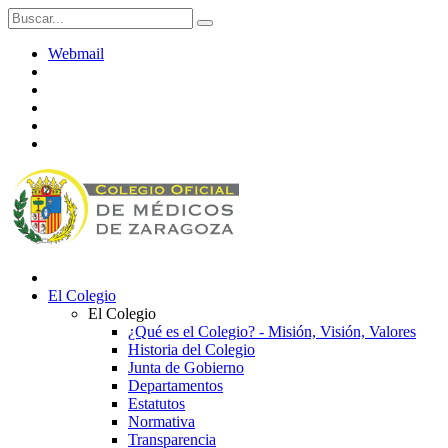
Webmail
El Colegio
El Colegio
¿Qué es el Colegio? - Misión, Visión, Valores
Historia del Colegio
Junta de Gobierno
Departamentos
Estatutos
Normativa
Transparencia