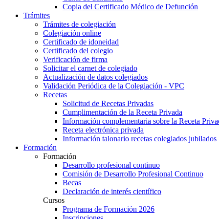
Copia del Certificado Médico de Defunción
Trámites
Trámites de colegiación
Colegiación online
Certificado de idoneidad
Certificado del colegio
Verificación de firma
Solicitar el carnet de colegiado
Actualización de datos colegiados
Validación Periódica de la Colegiación - VPC
Recetas
Solicitud de Recetas Privadas
Cumplimentación de la Receta Privada
Información complementaria sobre la Receta Priva
Receta electrónica privada
Información talonario recetas colegiados jubilados
Formación
Formación
Desarrollo profesional continuo
Comisión de Desarrollo Profesional Continuo
Becas
Declaración de interés científico
Cursos
Programa de Formación 2026
Inscripciones