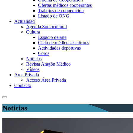
Ofertas médicos cooperantes
Trabajos de cooperación
Listado de ONG
Actualidad
Agenda Sociocultural
Cultura
Espacio de arte
Ciclo de médicos escritores
Actividades deportivas
Coros
Noticias
Revista Aragón Médico
Vídeos
Area Privada
Acceso Área Privada
Contacto
Noticias