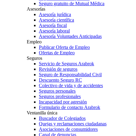
Seguro gratuito de Mutual Médica
Asesorías
Asesoría jurídica
Asesoría científica
Asesoría fiscal
Asesoría laboral
Asesoría Voluntades Anticipadas
Empleo
Publicar Oferta de Empleo
Ofertas de Empleo
Seguros
Servicio de Seguros Arabrok
Revisión de seguros
Seguro de Responsabilidad Civil
Descuento Seguro RC
Colectivo de vida y de accidentes
Seguros personales
Seguros profesionales
Incapacidad por agresión
Formulario de contacto Arabrok
Ventanilla única
Buscador de Colegiados
Quejas y reclamaciones ciudadanas
Asociaciones de consumidores
Canal de denuncias