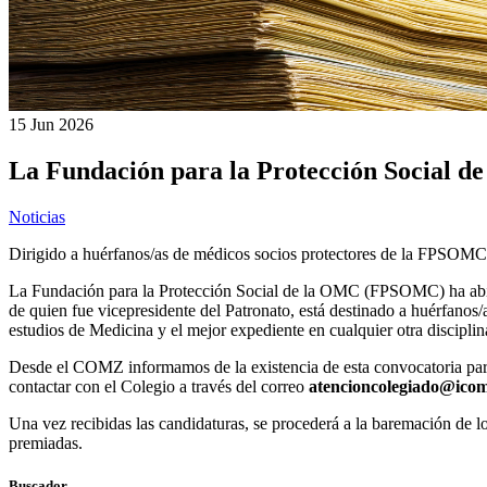
15 Jun
2026
La Fundación para la Protección Social d
Noticias
Dirigido a huérfanos/as de médicos socios protectores de la FPSOMC
La Fundación para la Protección Social de la OMC (FPSOMC) ha abier
de quien fue vicepresidente del Patronato, está destinado a huérfanos
estudios de Medicina y el mejor expediente en cualquier otra disciplina
Desde el COMZ informamos de la existencia de esta convocatoria para 
contactar con el Colegio a través del correo
atencioncolegiado@icom
Una vez recibidas las candidaturas, se procederá a la baremación de l
premiadas.
Buscador