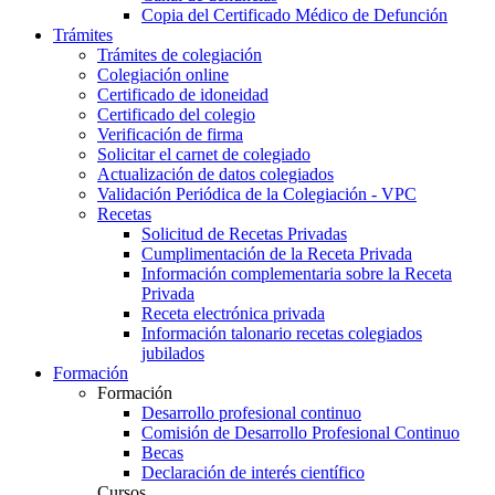
Copia del Certificado Médico de Defunción
Trámites
Trámites de colegiación
Colegiación online
Certificado de idoneidad
Certificado del colegio
Verificación de firma
Solicitar el carnet de colegiado
Actualización de datos colegiados
Validación Periódica de la Colegiación - VPC
Recetas
Solicitud de Recetas Privadas
Cumplimentación de la Receta Privada
Información complementaria sobre la Receta
Privada
Receta electrónica privada
Información talonario recetas colegiados
jubilados
Formación
Formación
Desarrollo profesional continuo
Comisión de Desarrollo Profesional Continuo
Becas
Declaración de interés científico
Cursos