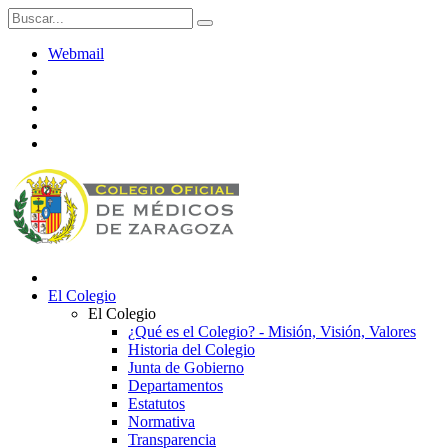
Webmail
El Colegio
El Colegio
¿Qué es el Colegio? - Misión, Visión, Valores
Historia del Colegio
Junta de Gobierno
Departamentos
Estatutos
Normativa
Transparencia