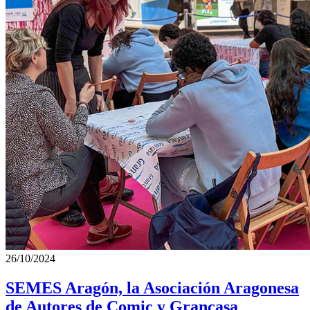
26/10/2024
SEMES Aragón, la Asociación Aragonesa
de Autores de Comic y Grancasa