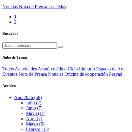
Noticias
Nota de Prensa
Leer Más
1
2
Buscador
Nube de Temas
Todos
Actividades
Aragón médico
Ciclo Literario
Espacio de Arte
Eventos
Nota de Prensa
Noticias
Oficina de cooperación
Pasyad
Archivo
Año 2026 (58)
Julio (2)
Junio (7)
Mayo (11)
Abril (7)
Marzo (6)
Febrero (13)