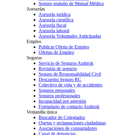
Seguro gratuito de Mutual Médica
Asesorías
Asesoría jurídica
Asesoría científica
Asesoría fiscal
Asesoría laboral
Asesoría Voluntades Anticipadas
Empleo
Publicar Oferta de Empleo
Ofertas de Empleo
Seguros
Servicio de Seguros Arabrok
Revisión de seguros
Seguro de Responsabilidad Civil
Descuento Seguro RC
Colectivo de vida y de accidentes
Seguros personales
Seguros profesionales
Incapacidad por agresión
Formulario de contacto Arabrok
Ventanilla única
Buscador de Colegiados
Quejas y reclamaciones ciudadanas
Asociaciones de consumidores
Canal de denuncias