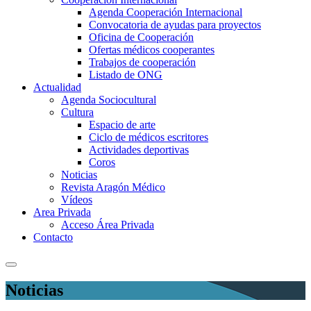
Agenda Cooperación Internacional
Convocatoria de ayudas para proyectos
Oficina de Cooperación
Ofertas médicos cooperantes
Trabajos de cooperación
Listado de ONG
Actualidad
Agenda Sociocultural
Cultura
Espacio de arte
Ciclo de médicos escritores
Actividades deportivas
Coros
Noticias
Revista Aragón Médico
Vídeos
Area Privada
Acceso Área Privada
Contacto
Noticias