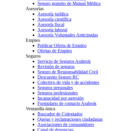
Seguro gratuito de Mutual Médica
Asesorías
Asesoría jurídica
Asesoría científica
Asesoría fiscal
Asesoría laboral
Asesoría Voluntades Anticipadas
Empleo
Publicar Oferta de Empleo
Ofertas de Empleo
Seguros
Servicio de Seguros Arabrok
Revisión de seguros
Seguro de Responsabilidad Civil
Descuento Seguro RC
Colectivo de vida y de accidentes
Seguros personales
Seguros profesionales
Incapacidad por agresión
Formulario de contacto Arabrok
Ventanilla única
Buscador de Colegiados
Quejas y reclamaciones ciudadanas
Asociaciones de consumidores
Canal de denuncias