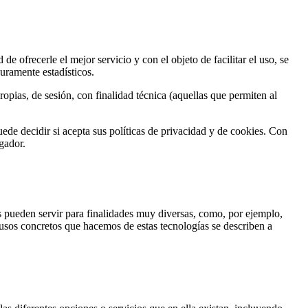
de ofrecerle el mejor servicio y con el objeto de facilitar el uso, se
puramente estadísticos.
opias, de sesión, con finalidad técnica (aquellas que permiten al
puede decidir si acepta sus políticas de privacidad y de cookies. Con
gador.
s pueden servir para finalidades muy diversas, como, por ejemplo,
usos concretos que hacemos de estas tecnologías se describen a