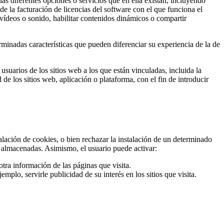
las diferentes opciones o servicios que en ella existan, incluyendo
s de la facturación de licencias del software con el que funciona el
 vídeos o sonido, habilitar contenidos dinámicos o compartir
minadas características que pueden diferenciar su experiencia de la de
suarios de los sitios web a los que están vinculadas, incluida la
de los sitios web, aplicación o plataforma, con el fin de introducir
talación de cookies, o bien rechazar la instalación de un determinado
s almacenadas. Asimismo, el usuario puede activar:
tra información de las páginas que visita.
mplo, servirle publicidad de su interés en los sitios que visita.