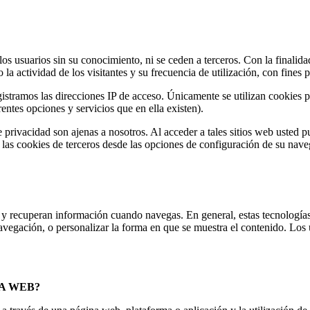
os usuarios sin su conocimiento, ni se ceden a terceros. Con la finalidad 
la actividad de los visitantes y su frecuencia de utilización, con fines 
istramos las direcciones IP de acceso. Únicamente se utilizan cookies pr
rentes opciones y servicios que en ella existen).
de privacidad son ajenas a nosotros. Al acceder a tales sitios web usted 
r las cookies de terceros desde las opciones de configuración de su nave
n y recuperan información cuando navegas. En general, estas tecnología
avegación, o personalizar la forma en que se muestra el contenido. Los 
NA WEB?