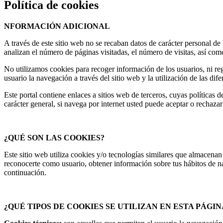
Política de cookies
NFORMACIÓN ADICIONAL
A través de este sitio web no se recaban datos de carácter personal de l
analizan el número de páginas visitadas, el número de visitas, así como 
No utilizamos cookies para recoger información de los usuarios, ni reg
usuario la navegación a través del sitio web y la utilización de las dife
Este portal contiene enlaces a sitios web de terceros, cuyas políticas 
carácter general, si navega por internet usted puede aceptar o rechaza
¿QUÉ SON LAS COOKIES?
Este sitio web utiliza cookies y/o tecnologías similares que almacena
reconocerte como usuario, obtener información sobre tus hábitos de n
continuación.
¿QUÉ TIPOS DE COOKIES SE UTILIZAN EN ESTA PÁGI