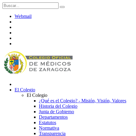
Webmail
El Colegio
El Colegio
¿Qué es el Colegio? - Misión, Visión, Valores
Historia del Colegio
Junta de Gobierno
Departamentos
Estatutos
Normativa
Transparencia