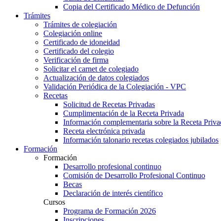
Copia del Certificado Médico de Defunción
Trámites
Trámites de colegiación
Colegiación online
Certificado de idoneidad
Certificado del colegio
Verificación de firma
Solicitar el carnet de colegiado
Actualización de datos colegiados
Validación Periódica de la Colegiación - VPC
Recetas
Solicitud de Recetas Privadas
Cumplimentación de la Receta Privada
Información complementaria sobre la Receta Priva
Receta electrónica privada
Información talonario recetas colegiados jubilados
Formación
Formación
Desarrollo profesional continuo
Comisión de Desarrollo Profesional Continuo
Becas
Declaración de interés científico
Cursos
Programa de Formación 2026
Inscripciones