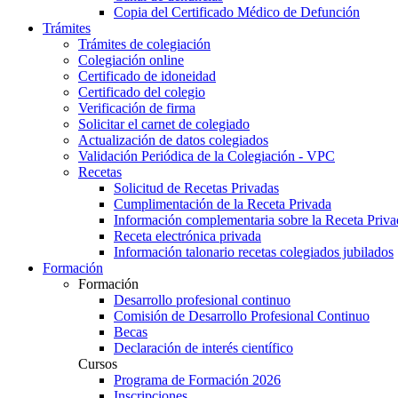
Copia del Certificado Médico de Defunción
Trámites
Trámites de colegiación
Colegiación online
Certificado de idoneidad
Certificado del colegio
Verificación de firma
Solicitar el carnet de colegiado
Actualización de datos colegiados
Validación Periódica de la Colegiación - VPC
Recetas
Solicitud de Recetas Privadas
Cumplimentación de la Receta Privada
Información complementaria sobre la Receta Priva
Receta electrónica privada
Información talonario recetas colegiados jubilados
Formación
Formación
Desarrollo profesional continuo
Comisión de Desarrollo Profesional Continuo
Becas
Declaración de interés científico
Cursos
Programa de Formación 2026
Inscripciones