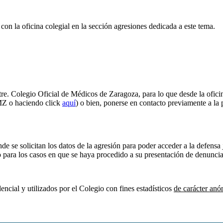
on la oficina colegial en la sección agresiones dedicada a este tema.
re. Colegio Oficial de Médicos de Zaragoza, para lo que desde la oficina
MZ o haciendo click
aquí
) o bien, ponerse en contacto previamente a la
nde se solicitan los datos de la agresión para poder acceder a la defensa 
o para los casos en que se haya procedido a su presentación de denuncia
ncial y utilizados por el Colegio con fines estadísticos
de carácter an