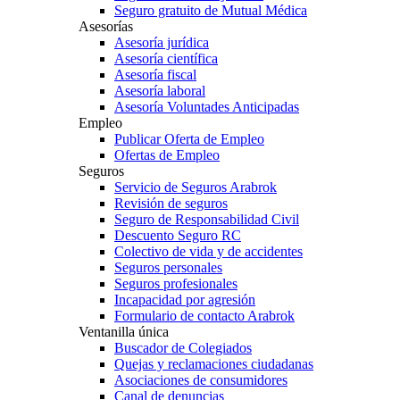
Seguro gratuito de Mutual Médica
Asesorías
Asesoría jurídica
Asesoría científica
Asesoría fiscal
Asesoría laboral
Asesoría Voluntades Anticipadas
Empleo
Publicar Oferta de Empleo
Ofertas de Empleo
Seguros
Servicio de Seguros Arabrok
Revisión de seguros
Seguro de Responsabilidad Civil
Descuento Seguro RC
Colectivo de vida y de accidentes
Seguros personales
Seguros profesionales
Incapacidad por agresión
Formulario de contacto Arabrok
Ventanilla única
Buscador de Colegiados
Quejas y reclamaciones ciudadanas
Asociaciones de consumidores
Canal de denuncias