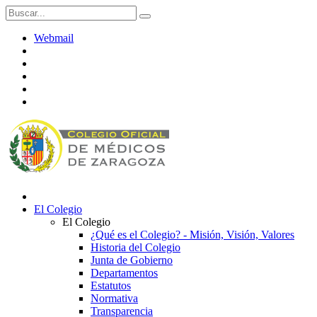
Webmail
El Colegio
El Colegio
¿Qué es el Colegio? - Misión, Visión, Valores
Historia del Colegio
Junta de Gobierno
Departamentos
Estatutos
Normativa
Transparencia