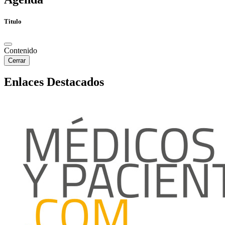
Titulo
Contenido
Cerrar
Enlaces Destacados