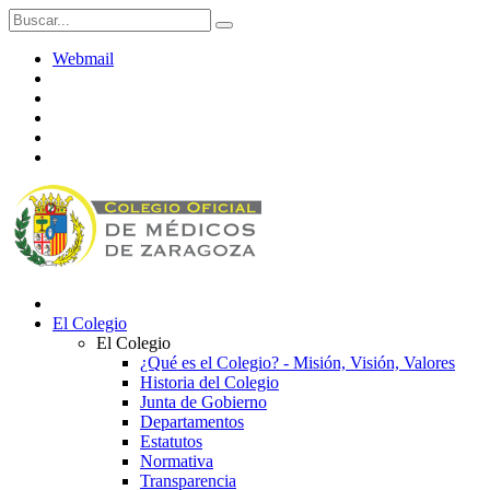
Webmail
El Colegio
El Colegio
¿Qué es el Colegio? - Misión, Visión, Valores
Historia del Colegio
Junta de Gobierno
Departamentos
Estatutos
Normativa
Transparencia