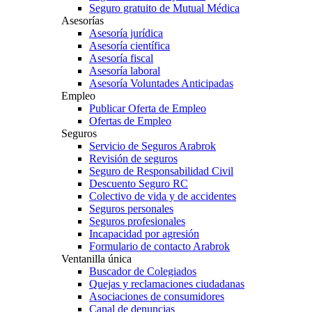
Seguro gratuito de Mutual Médica
Asesorías
Asesoría jurídica
Asesoría científica
Asesoría fiscal
Asesoría laboral
Asesoría Voluntades Anticipadas
Empleo
Publicar Oferta de Empleo
Ofertas de Empleo
Seguros
Servicio de Seguros Arabrok
Revisión de seguros
Seguro de Responsabilidad Civil
Descuento Seguro RC
Colectivo de vida y de accidentes
Seguros personales
Seguros profesionales
Incapacidad por agresión
Formulario de contacto Arabrok
Ventanilla única
Buscador de Colegiados
Quejas y reclamaciones ciudadanas
Asociaciones de consumidores
Canal de denuncias