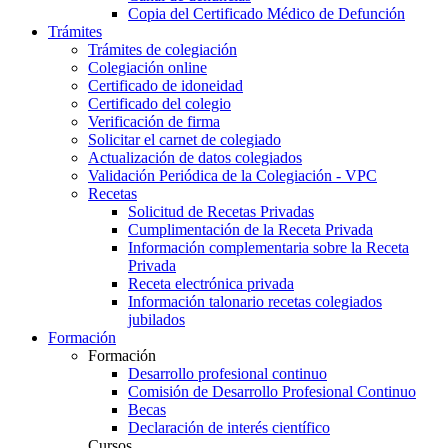
Copia del Certificado Médico de Defunción
Trámites
Trámites de colegiación
Colegiación online
Certificado de idoneidad
Certificado del colegio
Verificación de firma
Solicitar el carnet de colegiado
Actualización de datos colegiados
Validación Periódica de la Colegiación - VPC
Recetas
Solicitud de Recetas Privadas
Cumplimentación de la Receta Privada
Información complementaria sobre la Receta
Privada
Receta electrónica privada
Información talonario recetas colegiados
jubilados
Formación
Formación
Desarrollo profesional continuo
Comisión de Desarrollo Profesional Continuo
Becas
Declaración de interés científico
Cursos