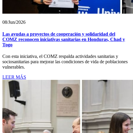
08/Jun/2026
Las ayudas a proyectos de cooperación y solidaridad del
COMZ reconocen iniciativas sanitarias en Honduras, Chad y
Togo
Con esta iniciativa, el COMZ respalda actividades sanitarias y
sociosanitarias para mejorar las condiciones de vida de poblaciones
vulnerables.
LEER MÁS