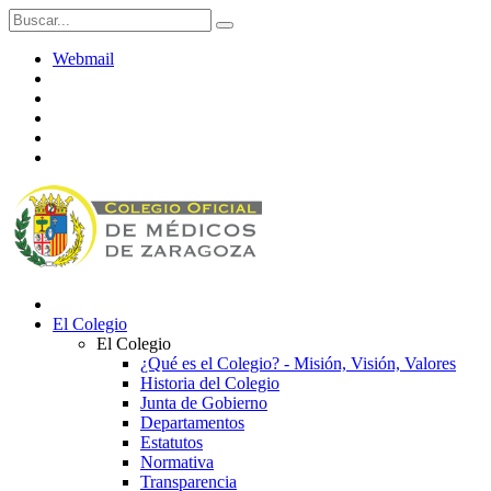
Webmail
El Colegio
El Colegio
¿Qué es el Colegio? - Misión, Visión, Valores
Historia del Colegio
Junta de Gobierno
Departamentos
Estatutos
Normativa
Transparencia