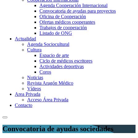
Agenda Cooperación Internacional
Convocatoria de ayudas para proyectos
Oficina de Cooperación
Ofertas médicos cooperantes
Trabajos de cooperación
Listado de ONG
Actualidad
Agenda Sociocultural
Cultura
Espacio de arte
Ciclo de médicos escritores
Actividades deportivas
Coros
Noticias
Revista Aragón Médico
Vídeos
Area Privada
Acceso Área Privada
Contacto
Convocatoria de ayudas sociedades