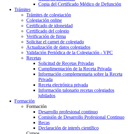
Copia del Certificado Médico de Defunción
Trámites
Trámites de colegiación
Colegiación online
Certificado de idoneidad
Certificado del colegio
Verificación de firma
Solicitar el carnet de colegiado
Actualización de datos colegiados
Validación Periódica de la Colegiación - VPC
Recetas
Solicitud de Recetas Privadas
Cumplimentación de la Receta Privada
Información complementaria sobre la Receta
Privada
Receta electrónica privada
Información talonario recetas colegiados
jubilados
Formación
Formación
Desarrollo profesional continuo
Comisión de Desarrollo Profesional Continuo
Becas
Declaración de interés científico
Cursos