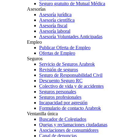
Seguro gratuito de Mutual Médica
Asesorías
Asesoría jurídica
Asesoría científica
Asesoría fiscal
Asesoría laboral
Asesoría Voluntades Anticipadas
Empleo
Publicar Oferta de Empleo
Ofertas de Empleo
Seguros
Servicio de Seguros Arabrok
Revisión de seguros
Seguro de Responsabilidad Civil
Descuento Seguro RC
Colectivo de vida y de accidentes
Seguros personales
Seguros profesionales
Incapacidad por agresión
Formulario de contacto Arabrok
Ventanilla única
Buscador de Colegiados
Quejas y reclamaciones ciudadanas
Asociaciones de consumidores
Canal de denuncias