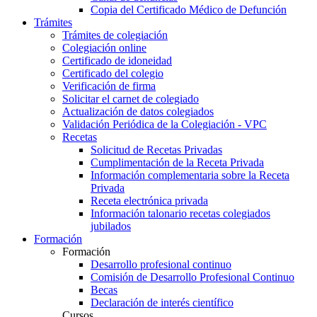
Copia del Certificado Médico de Defunción
Trámites
Trámites de colegiación
Colegiación online
Certificado de idoneidad
Certificado del colegio
Verificación de firma
Solicitar el carnet de colegiado
Actualización de datos colegiados
Validación Periódica de la Colegiación - VPC
Recetas
Solicitud de Recetas Privadas
Cumplimentación de la Receta Privada
Información complementaria sobre la Receta
Privada
Receta electrónica privada
Información talonario recetas colegiados
jubilados
Formación
Formación
Desarrollo profesional continuo
Comisión de Desarrollo Profesional Continuo
Becas
Declaración de interés científico
Cursos