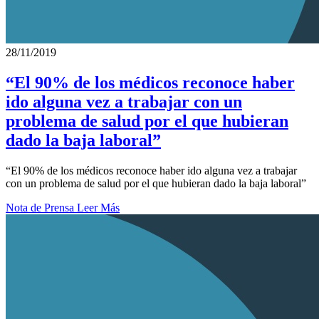
28/11/2019
“El 90% de los médicos reconoce haber
ido alguna vez a trabajar con un
problema de salud por el que hubieran
dado la baja laboral”
“El 90% de los médicos reconoce haber ido alguna vez a trabajar
con un problema de salud por el que hubieran dado la baja laboral”
Nota de Prensa
Leer Más