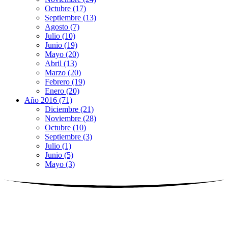
Octubre (17)
Septiembre (13)
Agosto (7)
Julio (10)
Junio (19)
Mayo (20)
Abril (13)
Marzo (20)
Febrero (19)
Enero (20)
Año 2016 (71)
Diciembre (21)
Noviembre (28)
Octubre (10)
Septiembre (3)
Julio (1)
Junio (5)
Mayo (3)