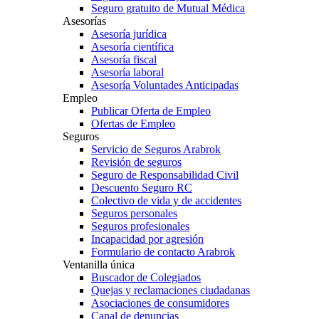
Seguro gratuito de Mutual Médica
Asesorías
Asesoría jurídica
Asesoría científica
Asesoría fiscal
Asesoría laboral
Asesoría Voluntades Anticipadas
Empleo
Publicar Oferta de Empleo
Ofertas de Empleo
Seguros
Servicio de Seguros Arabrok
Revisión de seguros
Seguro de Responsabilidad Civil
Descuento Seguro RC
Colectivo de vida y de accidentes
Seguros personales
Seguros profesionales
Incapacidad por agresión
Formulario de contacto Arabrok
Ventanilla única
Buscador de Colegiados
Quejas y reclamaciones ciudadanas
Asociaciones de consumidores
Canal de denuncias