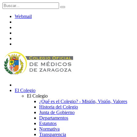
Webmail
El Colegio
El Colegio
¿Qué es el Colegio? - Misión, Visión, Valores
Historia del Colegio
Junta de Gobierno
Departamentos
Estatutos
Normativa
Transparencia