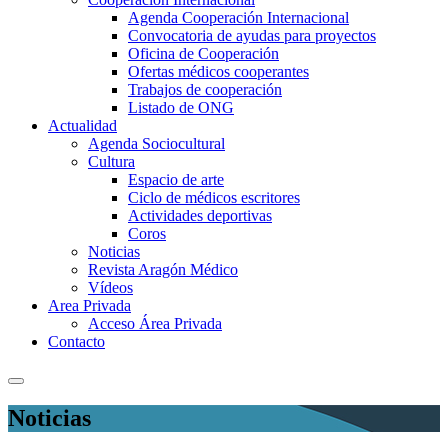
Agenda Cooperación Internacional
Convocatoria de ayudas para proyectos
Oficina de Cooperación
Ofertas médicos cooperantes
Trabajos de cooperación
Listado de ONG
Actualidad
Agenda Sociocultural
Cultura
Espacio de arte
Ciclo de médicos escritores
Actividades deportivas
Coros
Noticias
Revista Aragón Médico
Vídeos
Area Privada
Acceso Área Privada
Contacto
Noticias