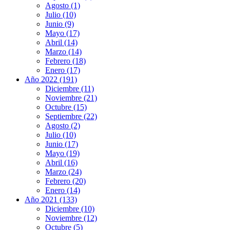
Agosto (1)
Julio (10)
Junio (9)
Mayo (17)
Abril (14)
Marzo (14)
Febrero (18)
Enero (17)
Año 2022 (191)
Diciembre (11)
Noviembre (21)
Octubre (15)
Septiembre (22)
Agosto (2)
Julio (10)
Junio (17)
Mayo (19)
Abril (16)
Marzo (24)
Febrero (20)
Enero (14)
Año 2021 (133)
Diciembre (10)
Noviembre (12)
Octubre (5)