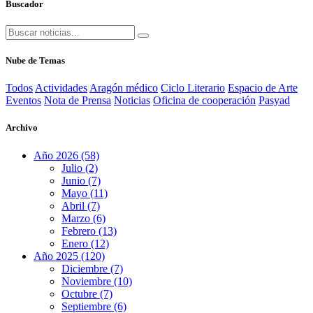
Buscador
Nube de Temas
Todos
Actividades
Aragón médico
Ciclo Literario
Espacio de Arte
Eventos
Nota de Prensa
Noticias
Oficina de cooperación
Pasyad
Archivo
Año 2026 (58)
Julio (2)
Junio (7)
Mayo (11)
Abril (7)
Marzo (6)
Febrero (13)
Enero (12)
Año 2025 (120)
Diciembre (7)
Noviembre (10)
Octubre (7)
Septiembre (6)