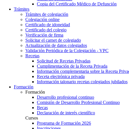
Copia del Certificado Médico de Defunción
Trámites
Trámites de colegiación
Colegiación online
Certificado de idoneidad
Certificado del colegio
Verificación de firma
Solicitar el carnet de colegiado
Actualización de datos colegiados
Validación Periódica de la Colegiación - VPC
Recetas
Solicitud de Recetas Privadas
Cumplimentación de la Receta Privada
Información complementaria sobre la Receta Priva
Receta electrónica privada
Información talonario recetas colegiados jubilados
Formación
Formación
Desarrollo profesional continuo
Comisión de Desarrollo Profesional Continuo
Becas
Declaración de interés científico
Cursos
Programa de Formación 2026
Inscripciones