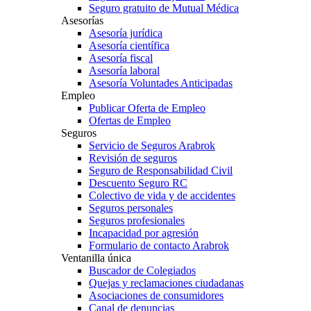
Seguro gratuito de Mutual Médica
Asesorías
Asesoría jurídica
Asesoría científica
Asesoría fiscal
Asesoría laboral
Asesoría Voluntades Anticipadas
Empleo
Publicar Oferta de Empleo
Ofertas de Empleo
Seguros
Servicio de Seguros Arabrok
Revisión de seguros
Seguro de Responsabilidad Civil
Descuento Seguro RC
Colectivo de vida y de accidentes
Seguros personales
Seguros profesionales
Incapacidad por agresión
Formulario de contacto Arabrok
Ventanilla única
Buscador de Colegiados
Quejas y reclamaciones ciudadanas
Asociaciones de consumidores
Canal de denuncias