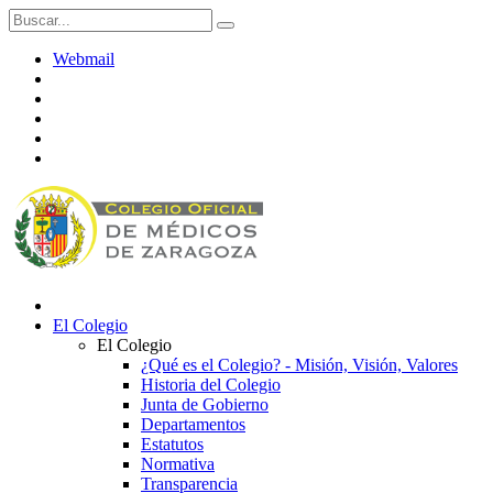
Webmail
El Colegio
El Colegio
¿Qué es el Colegio? - Misión, Visión, Valores
Historia del Colegio
Junta de Gobierno
Departamentos
Estatutos
Normativa
Transparencia