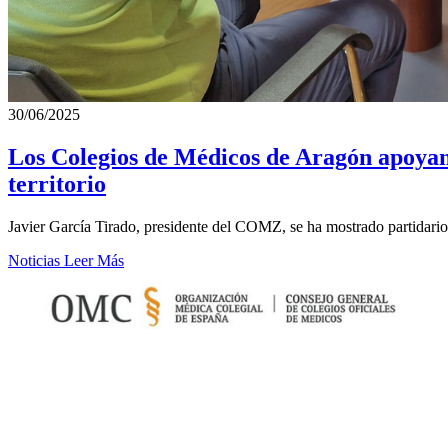
30/06/2025
Los Colegios de Médicos de Aragón apoyan e
territorio
Javier García Tirado, presidente del COMZ, se ha mostrado partidari
Noticias
Leer Más