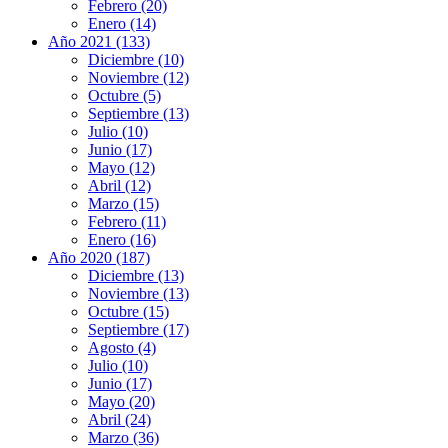
Febrero (20)
Enero (14)
Año 2021 (133)
Diciembre (10)
Noviembre (12)
Octubre (5)
Septiembre (13)
Julio (10)
Junio (17)
Mayo (12)
Abril (12)
Marzo (15)
Febrero (11)
Enero (16)
Año 2020 (187)
Diciembre (13)
Noviembre (13)
Octubre (15)
Septiembre (17)
Agosto (4)
Julio (10)
Junio (17)
Mayo (20)
Abril (24)
Marzo (36)