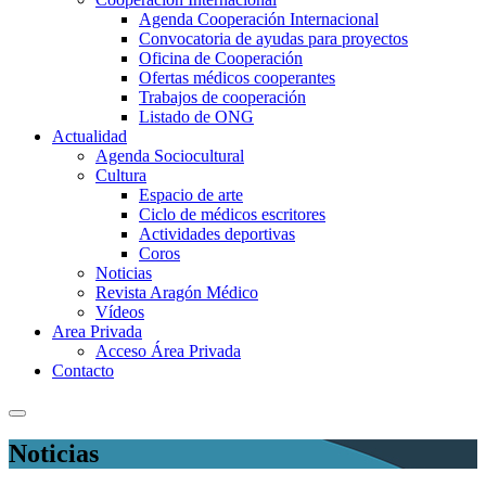
Agenda Cooperación Internacional
Convocatoria de ayudas para proyectos
Oficina de Cooperación
Ofertas médicos cooperantes
Trabajos de cooperación
Listado de ONG
Actualidad
Agenda Sociocultural
Cultura
Espacio de arte
Ciclo de médicos escritores
Actividades deportivas
Coros
Noticias
Revista Aragón Médico
Vídeos
Area Privada
Acceso Área Privada
Contacto
Noticias