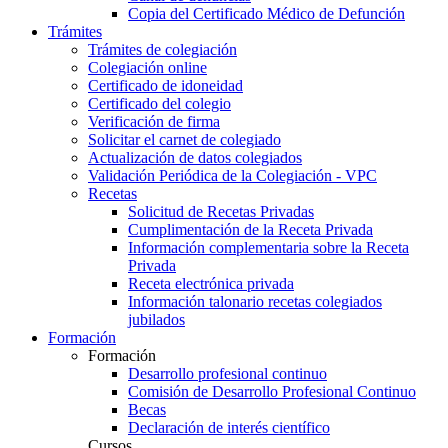
Copia del Certificado Médico de Defunción
Trámites
Trámites de colegiación
Colegiación online
Certificado de idoneidad
Certificado del colegio
Verificación de firma
Solicitar el carnet de colegiado
Actualización de datos colegiados
Validación Periódica de la Colegiación - VPC
Recetas
Solicitud de Recetas Privadas
Cumplimentación de la Receta Privada
Información complementaria sobre la Receta
Privada
Receta electrónica privada
Información talonario recetas colegiados
jubilados
Formación
Formación
Desarrollo profesional continuo
Comisión de Desarrollo Profesional Continuo
Becas
Declaración de interés científico
Cursos