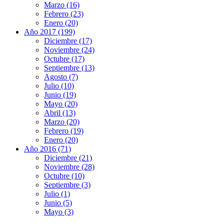
Marzo (16)
Febrero (23)
Enero (20)
Año 2017 (199)
Diciembre (17)
Noviembre (24)
Octubre (17)
Septiembre (13)
Agosto (7)
Julio (10)
Junio (19)
Mayo (20)
Abril (13)
Marzo (20)
Febrero (19)
Enero (20)
Año 2016 (71)
Diciembre (21)
Noviembre (28)
Octubre (10)
Septiembre (3)
Julio (1)
Junio (5)
Mayo (3)