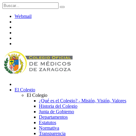
Webmail
El Colegio
El Colegio
¿Qué es el Colegio? - Misión, Visión, Valores
Historia del Colegio
Junta de Gobierno
Departamentos
Estatutos
Normativa
Transparencia