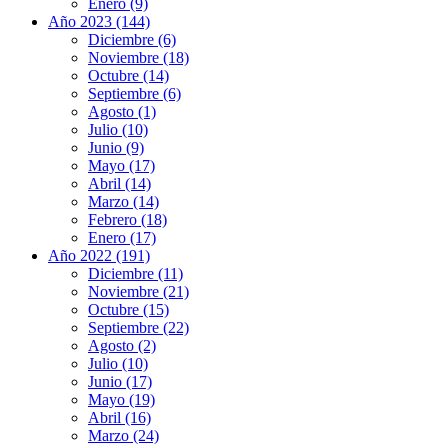
Enero (9)
Año 2023 (144)
Diciembre (6)
Noviembre (18)
Octubre (14)
Septiembre (6)
Agosto (1)
Julio (10)
Junio (9)
Mayo (17)
Abril (14)
Marzo (14)
Febrero (18)
Enero (17)
Año 2022 (191)
Diciembre (11)
Noviembre (21)
Octubre (15)
Septiembre (22)
Agosto (2)
Julio (10)
Junio (17)
Mayo (19)
Abril (16)
Marzo (24)