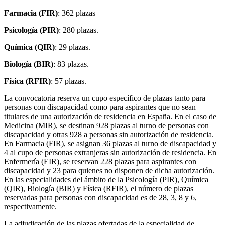
Farmacia (FIR)
: 362 plazas
Psicología (PIR)
: 280 plazas.
Química (QIR)
: 29 plazas.
Biología (BIR)
: 83 plazas.
Física (RFIR)
: 57 plazas.
La convocatoria reserva un cupo específico de plazas tanto para
personas con discapacidad como para aspirantes que no sean
titulares de una autorización de residencia en España. En el caso de
Medicina (MIR), se destinan 928 plazas al turno de personas con
discapacidad y otras 928 a personas sin autorización de residencia.
En Farmacia (FIR), se asignan 36 plazas al turno de discapacidad y
4 al cupo de personas extranjeras sin autorización de residencia. En
Enfermería (EIR), se reservan 228 plazas para aspirantes con
discapacidad y 23 para quienes no disponen de dicha autorización.
En las especialidades del ámbito de la Psicología (PIR), Química
(QIR), Biología (BIR) y Física (RFIR), el número de plazas
reservadas para personas con discapacidad es de 28, 3, 8 y 6,
respectivamente.
La adjudicación de las plazas ofertadas de la especialidad de