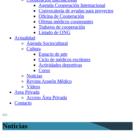
Agenda Cooperación Internacional
Convocatoria de ayudas para proyectos
Oficina de Cooperación
Ofertas médicos cooperantes
Trabajos de cooperación
Listado de ONG
Actualidad
Agenda Sociocultural
Cultura
Espacio de arte
Ciclo de médicos escritores
Actividades deportivas
Coros
Noticias
Revista Aragón Médico
Vídeos
Area Privada
Acceso Área Privada
Contacto
Noticias