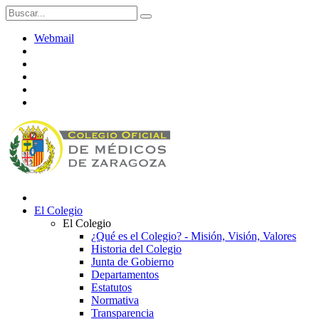
Webmail
El Colegio
El Colegio
¿Qué es el Colegio? - Misión, Visión, Valores
Historia del Colegio
Junta de Gobierno
Departamentos
Estatutos
Normativa
Transparencia