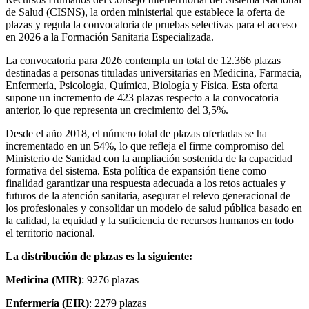
de Salud (CISNS), la orden ministerial que establece la oferta de
plazas y regula la convocatoria de pruebas selectivas para el acceso
en 2026 a la Formación Sanitaria Especializada.
La convocatoria para 2026 contempla un total de 12.366 plazas
destinadas a personas tituladas universitarias en Medicina, Farmacia,
Enfermería, Psicología, Química, Biología y Física. Esta oferta
supone un incremento de 423 plazas respecto a la convocatoria
anterior, lo que representa un crecimiento del 3,5%.
Desde el año 2018, el número total de plazas ofertadas se ha
incrementado en un 54%, lo que refleja el firme compromiso del
Ministerio de Sanidad con la ampliación sostenida de la capacidad
formativa del sistema. Esta política de expansión tiene como
finalidad garantizar una respuesta adecuada a los retos actuales y
futuros de la atención sanitaria, asegurar el relevo generacional de
los profesionales y consolidar un modelo de salud pública basado en
la calidad, la equidad y la suficiencia de recursos humanos en todo
el territorio nacional.
La distribución de plazas es la siguiente:
Medicina (MIR)
: 9276 plazas
Enfermería (EIR)
: 2279 plazas