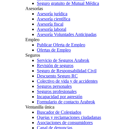
Seguro gratuito de Mutual Médica
Asesorías
Asesoría jurídica
Asesoría científica
Asesoría fiscal
Asesoría laboral
Asesoría Voluntades Anticipadas
Empleo
Publicar Oferta de Empleo
Ofertas de Empleo
Seguros
Servicio de Seguros Arabrok
Revisión de seguros
Seguro de Responsabilidad Civil
Descuento Seguro RC
Colectivo de vida y de accidentes
Seguros personales
Seguros profesionales
Incapacidad por agresión
Formulario de contacto Arabrok
Ventanilla única
Buscador de Colegiados
Quejas y reclamaciones ciudadanas
Asociaciones de consumidores
Canal de denuncias