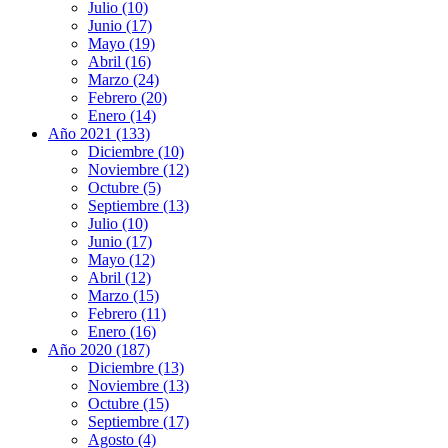
Julio (10)
Junio (17)
Mayo (19)
Abril (16)
Marzo (24)
Febrero (20)
Enero (14)
Año 2021 (133)
Diciembre (10)
Noviembre (12)
Octubre (5)
Septiembre (13)
Julio (10)
Junio (17)
Mayo (12)
Abril (12)
Marzo (15)
Febrero (11)
Enero (16)
Año 2020 (187)
Diciembre (13)
Noviembre (13)
Octubre (15)
Septiembre (17)
Agosto (4)