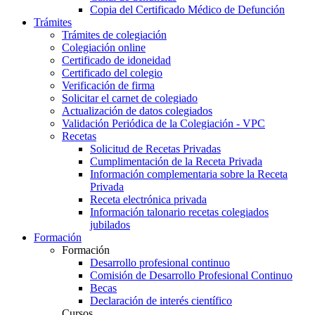
Copia del Certificado Médico de Defunción
Trámites
Trámites de colegiación
Colegiación online
Certificado de idoneidad
Certificado del colegio
Verificación de firma
Solicitar el carnet de colegiado
Actualización de datos colegiados
Validación Periódica de la Colegiación - VPC
Recetas
Solicitud de Recetas Privadas
Cumplimentación de la Receta Privada
Información complementaria sobre la Receta
Privada
Receta electrónica privada
Información talonario recetas colegiados
jubilados
Formación
Formación
Desarrollo profesional continuo
Comisión de Desarrollo Profesional Continuo
Becas
Declaración de interés científico
Cursos