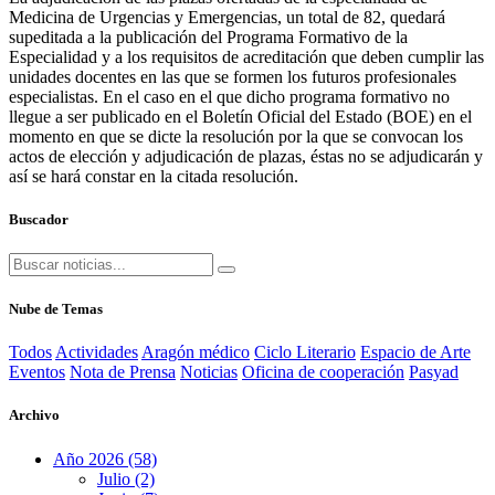
Medicina de Urgencias y Emergencias, un total de 82, quedará
supeditada a la publicación del Programa Formativo de la
Especialidad y a los requisitos de acreditación que deben cumplir las
unidades docentes en las que se formen los futuros profesionales
especialistas. En el caso en el que dicho programa formativo no
llegue a ser publicado en el Boletín Oficial del Estado (BOE) en el
momento en que se dicte la resolución por la que se convocan los
actos de elección y adjudicación de plazas, éstas no se adjudicarán y
así se hará constar en la citada resolución.
Buscador
Nube de Temas
Todos
Actividades
Aragón médico
Ciclo Literario
Espacio de Arte
Eventos
Nota de Prensa
Noticias
Oficina de cooperación
Pasyad
Archivo
Año 2026 (58)
Julio (2)