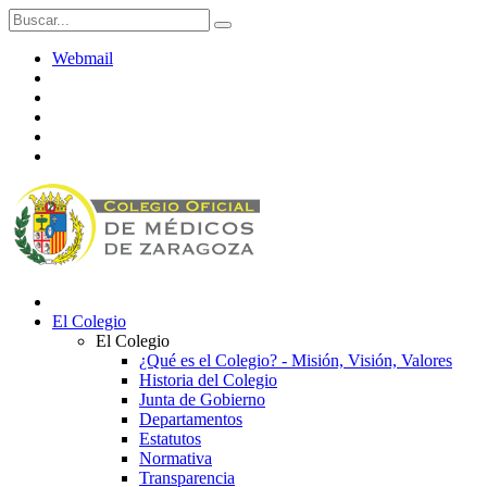
Webmail
El Colegio
El Colegio
¿Qué es el Colegio? - Misión, Visión, Valores
Historia del Colegio
Junta de Gobierno
Departamentos
Estatutos
Normativa
Transparencia