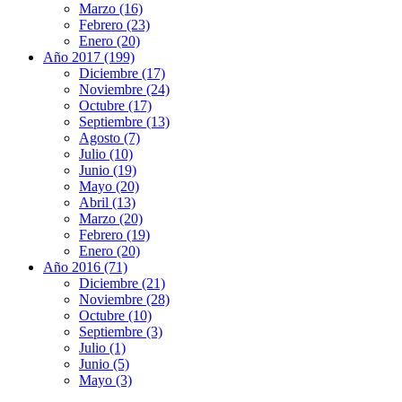
Marzo (16)
Febrero (23)
Enero (20)
Año 2017 (199)
Diciembre (17)
Noviembre (24)
Octubre (17)
Septiembre (13)
Agosto (7)
Julio (10)
Junio (19)
Mayo (20)
Abril (13)
Marzo (20)
Febrero (19)
Enero (20)
Año 2016 (71)
Diciembre (21)
Noviembre (28)
Octubre (10)
Septiembre (3)
Julio (1)
Junio (5)
Mayo (3)