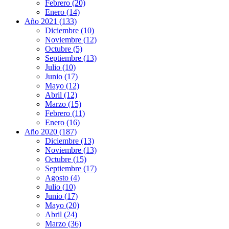
Febrero (20)
Enero (14)
Año 2021 (133)
Diciembre (10)
Noviembre (12)
Octubre (5)
Septiembre (13)
Julio (10)
Junio (17)
Mayo (12)
Abril (12)
Marzo (15)
Febrero (11)
Enero (16)
Año 2020 (187)
Diciembre (13)
Noviembre (13)
Octubre (15)
Septiembre (17)
Agosto (4)
Julio (10)
Junio (17)
Mayo (20)
Abril (24)
Marzo (36)