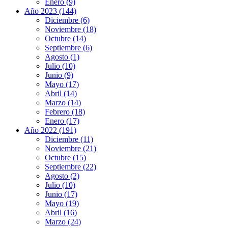
Enero (9)
Año 2023 (144)
Diciembre (6)
Noviembre (18)
Octubre (14)
Septiembre (6)
Agosto (1)
Julio (10)
Junio (9)
Mayo (17)
Abril (14)
Marzo (14)
Febrero (18)
Enero (17)
Año 2022 (191)
Diciembre (11)
Noviembre (21)
Octubre (15)
Septiembre (22)
Agosto (2)
Julio (10)
Junio (17)
Mayo (19)
Abril (16)
Marzo (24)