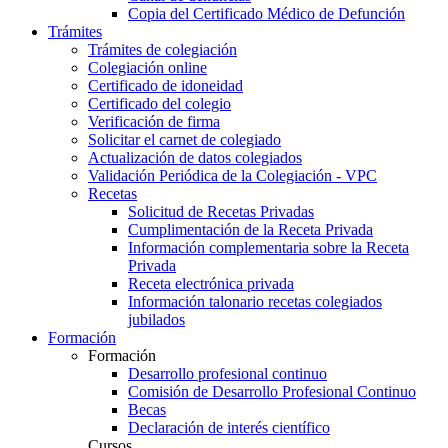
Copia del Certificado Médico de Defunción
Trámites
Trámites de colegiación
Colegiación online
Certificado de idoneidad
Certificado del colegio
Verificación de firma
Solicitar el carnet de colegiado
Actualización de datos colegiados
Validación Periódica de la Colegiación - VPC
Recetas
Solicitud de Recetas Privadas
Cumplimentación de la Receta Privada
Información complementaria sobre la Receta
Privada
Receta electrónica privada
Información talonario recetas colegiados
jubilados
Formación
Formación
Desarrollo profesional continuo
Comisión de Desarrollo Profesional Continuo
Becas
Declaración de interés científico
Cursos