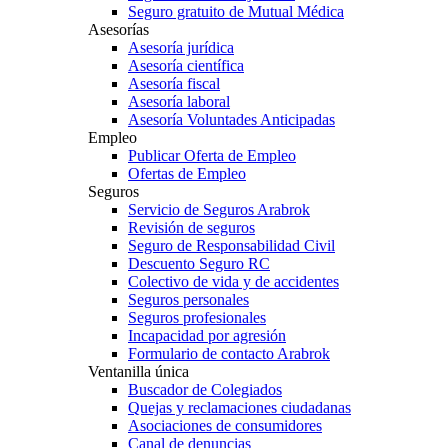
Seguro gratuito de Mutual Médica
Asesorías
Asesoría jurídica
Asesoría científica
Asesoría fiscal
Asesoría laboral
Asesoría Voluntades Anticipadas
Empleo
Publicar Oferta de Empleo
Ofertas de Empleo
Seguros
Servicio de Seguros Arabrok
Revisión de seguros
Seguro de Responsabilidad Civil
Descuento Seguro RC
Colectivo de vida y de accidentes
Seguros personales
Seguros profesionales
Incapacidad por agresión
Formulario de contacto Arabrok
Ventanilla única
Buscador de Colegiados
Quejas y reclamaciones ciudadanas
Asociaciones de consumidores
Canal de denuncias