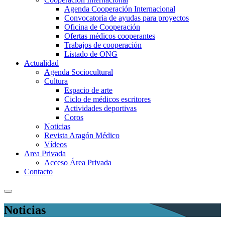
Agenda Cooperación Internacional
Convocatoria de ayudas para proyectos
Oficina de Cooperación
Ofertas médicos cooperantes
Trabajos de cooperación
Listado de ONG
Actualidad
Agenda Sociocultural
Cultura
Espacio de arte
Ciclo de médicos escritores
Actividades deportivas
Coros
Noticias
Revista Aragón Médico
Vídeos
Area Privada
Acceso Área Privada
Contacto
Noticias