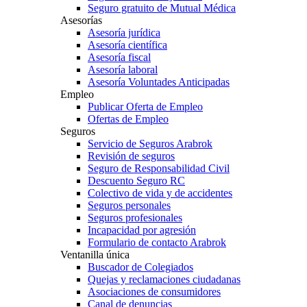
Seguro gratuito de Mutual Médica
Asesorías
Asesoría jurídica
Asesoría científica
Asesoría fiscal
Asesoría laboral
Asesoría Voluntades Anticipadas
Empleo
Publicar Oferta de Empleo
Ofertas de Empleo
Seguros
Servicio de Seguros Arabrok
Revisión de seguros
Seguro de Responsabilidad Civil
Descuento Seguro RC
Colectivo de vida y de accidentes
Seguros personales
Seguros profesionales
Incapacidad por agresión
Formulario de contacto Arabrok
Ventanilla única
Buscador de Colegiados
Quejas y reclamaciones ciudadanas
Asociaciones de consumidores
Canal de denuncias