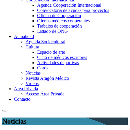
Agenda Cooperación Internacional
Convocatoria de ayudas para proyectos
Oficina de Cooperación
Ofertas médicos cooperantes
Trabajos de cooperación
Listado de ONG
Actualidad
Agenda Sociocultural
Cultura
Espacio de arte
Ciclo de médicos escritores
Actividades deportivas
Coros
Noticias
Revista Aragón Médico
Vídeos
Area Privada
Acceso Área Privada
Contacto
Noticias