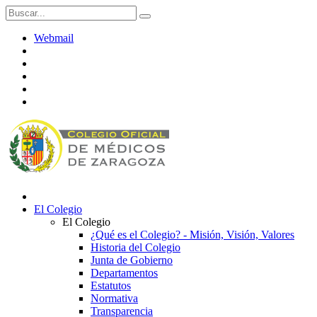
Webmail
El Colegio
El Colegio
¿Qué es el Colegio? - Misión, Visión, Valores
Historia del Colegio
Junta de Gobierno
Departamentos
Estatutos
Normativa
Transparencia