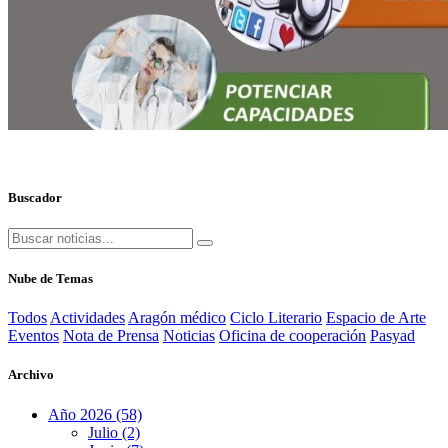
Buscador
Nube de Temas
Todos
Actividades
Aragón médico
Ciclo Literario
Espacio de Arte
Eventos
Nota de Prensa
Noticias
Oficina de cooperación
Pasyad
Archivo
Año 2026 (58)
Julio (2)