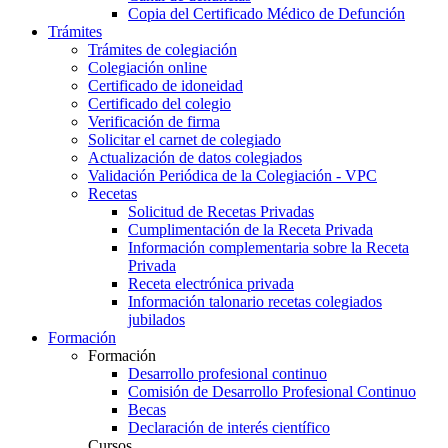
Copia del Certificado Médico de Defunción
Trámites
Trámites de colegiación
Colegiación online
Certificado de idoneidad
Certificado del colegio
Verificación de firma
Solicitar el carnet de colegiado
Actualización de datos colegiados
Validación Periódica de la Colegiación - VPC
Recetas
Solicitud de Recetas Privadas
Cumplimentación de la Receta Privada
Información complementaria sobre la Receta
Privada
Receta electrónica privada
Información talonario recetas colegiados
jubilados
Formación
Formación
Desarrollo profesional continuo
Comisión de Desarrollo Profesional Continuo
Becas
Declaración de interés científico
Cursos