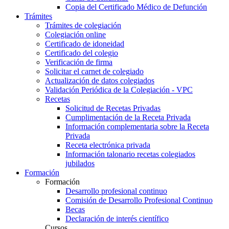
Copia del Certificado Médico de Defunción
Trámites
Trámites de colegiación
Colegiación online
Certificado de idoneidad
Certificado del colegio
Verificación de firma
Solicitar el carnet de colegiado
Actualización de datos colegiados
Validación Periódica de la Colegiación - VPC
Recetas
Solicitud de Recetas Privadas
Cumplimentación de la Receta Privada
Información complementaria sobre la Receta
Privada
Receta electrónica privada
Información talonario recetas colegiados
jubilados
Formación
Formación
Desarrollo profesional continuo
Comisión de Desarrollo Profesional Continuo
Becas
Declaración de interés científico
Cursos