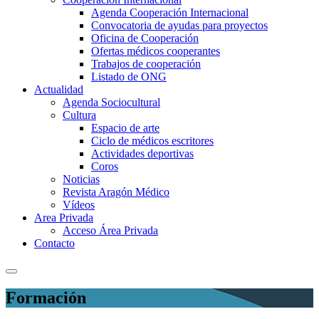
Agenda Cooperación Internacional
Convocatoria de ayudas para proyectos
Oficina de Cooperación
Ofertas médicos cooperantes
Trabajos de cooperación
Listado de ONG
Actualidad
Agenda Sociocultural
Cultura
Espacio de arte
Ciclo de médicos escritores
Actividades deportivas
Coros
Noticias
Revista Aragón Médico
Vídeos
Area Privada
Acceso Área Privada
Contacto
Formación