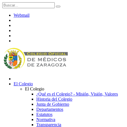
Webmail
El Colegio
El Colegio
¿Qué es el Colegio? - Misión, Visión, Valores
Historia del Colegio
Junta de Gobierno
Departamentos
Estatutos
Normativa
Transparencia