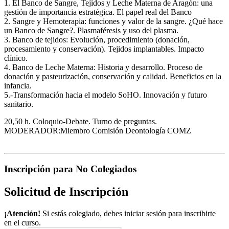
1. El Banco de Sangre, Tejidos y Leche Materna de Aragón: una
gestión de importancia estratégica. El papel real del Banco
2. Sangre y Hemoterapia: funciones y valor de la sangre. ¿Qué hace
un Banco de Sangre?. Plasmaféresis y uso del plasma.
3. Banco de tejidos: Evolución, procedimiento (donación,
procesamiento y conservación). Tejidos implantables. Impacto
clínico.
4. Banco de Leche Materna: Historia y desarrollo. Proceso de
donación y pasteurización, conservación y calidad. Beneficios en la
infancia.
5.-Transformación hacia el modelo SoHO. Innovación y futuro
sanitario.
20,50 h. Coloquio-Debate. Turno de preguntas.
MODERADOR:Miembro Comisión Deontología COMZ
Inscripción para No Colegiados
Solicitud de Inscripción
¡Atención!
Si estás colegiado, debes iniciar sesión para inscribirte
en el curso.