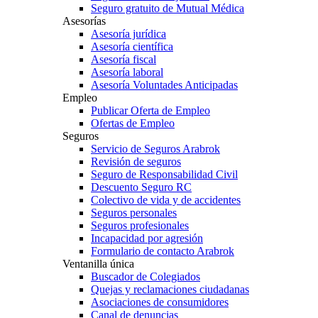
Seguro gratuito de Mutual Médica
Asesorías
Asesoría jurídica
Asesoría científica
Asesoría fiscal
Asesoría laboral
Asesoría Voluntades Anticipadas
Empleo
Publicar Oferta de Empleo
Ofertas de Empleo
Seguros
Servicio de Seguros Arabrok
Revisión de seguros
Seguro de Responsabilidad Civil
Descuento Seguro RC
Colectivo de vida y de accidentes
Seguros personales
Seguros profesionales
Incapacidad por agresión
Formulario de contacto Arabrok
Ventanilla única
Buscador de Colegiados
Quejas y reclamaciones ciudadanas
Asociaciones de consumidores
Canal de denuncias